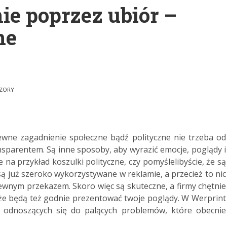
ie poprzez ubiór –
ne
WZORY
wne zagadnienie społeczne bądź polityczne nie trzeba od
ansparentem. Są inne sposoby, aby wyrazić emocje, poglądy i
 na przykład koszulki polityczne, czy pomyślelibyście, że są
ą już szeroko wykorzystywane w reklamie, a przecież to nic
pewnym przekazem. Skoro więc są skuteczne, a firmy chętnie
 że będą też godnie prezentować twoje poglądy. W Werprint
ów, odnoszących się do palących problemów, które obecnie