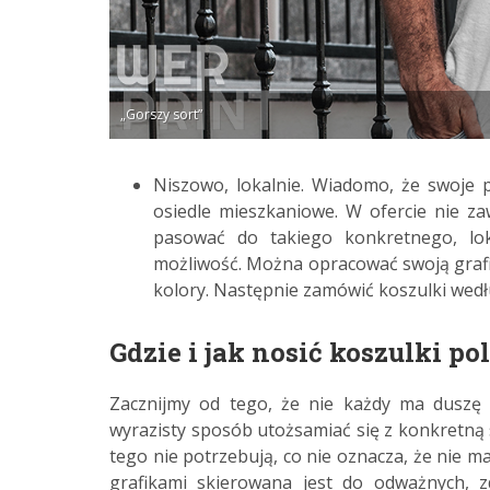
„Gorszy sort”
Niszowo, lokalnie. Wiadomo, że swoje
osiedle mieszkaniowe. W ofercie nie zaw
pasować do takiego konkretnego, lo
możliwość. Można opracować swoją grafik
kolory. Następnie zamówić koszulki wedłu
Gdzie i jak nosić koszulki p
Zacznijmy od tego, że nie każdy ma duszę 
wyrazisty sposób utożsamiać się z konkretną 
tego nie potrzebują, co nie oznacza, że nie m
grafikami skierowana jest do odważnych, z