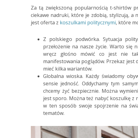
Za tą zwiększoną popularnością t-shirtów pr
ciekawe nadruki, które je zdobią, stylizują,
jest oferta z
koszulkami politycznymi
, które m
Z polskiego podwórka. Sytuacja poli
przełożenie na nasze życie. Warto się n
wręcz głośno mówić co jest nie tak
manifestowania poglądów. Przekaz jest d
mieć kilka wariantów.
Globalna wioska. Każdy świadomy obyw
sensie jedność. Oddychamy tym samym
chcemy żyć bezpiecznie. Można wymien
jest sporo. Można też nabyć koszulkę z
w ten sposób swoje spojrzenie na świat
tematów.