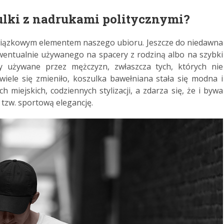
ulki z nadrukami politycznymi?
iązkowym elementem naszego ubioru. Jeszcze do niedawna
wentualnie używanego na spacery z rodziną albo na szybki
y używane przez mężczyzn, zwłaszcza tych, których nie
wiele się zmieniło, koszulka bawełniana stała się modna i
 miejskich, codziennych stylizacji, a zdarza się, że i bywa
 tzw. sportową elegancję.