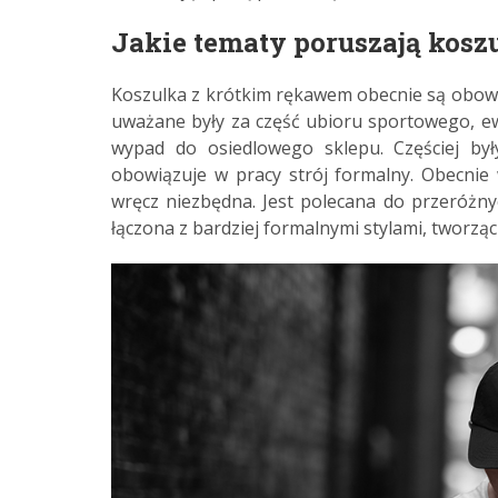
Jakie tematy poruszają kosz
Koszulka z krótkim rękawem obecnie są obow
uważane były za część ubioru sportowego, e
wypad do osiedlowego sklepu. Częściej był
obowiązuje w pracy strój formalny. Obecnie 
wręcz niezbędna. Jest polecana do przeróżnych
łączona z bardziej formalnymi stylami, tworząc