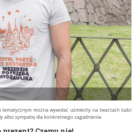
m tematycznym można wywołać uśmiechy na twarzach ludzi
y albo sympatię dla konkretnego zagadnienia.
o prezent? Czemu nie!