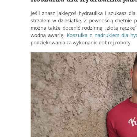
Jeśli znasz jakiegoś hydraulika i szukasz dl
strzałem w dziesiątkę. Z pewnością chętnie p
można także docenić rodzinną „złotą rączkę” 
wodną awarię.
Koszulka z nadrukiem dla hyd
podziękowania za wykonanie dobrej roboty.