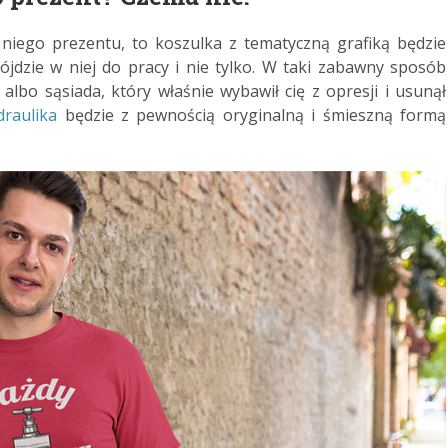
a niego prezentu, to koszulka z tematyczną grafiką będzie
ójdzie w niej do pracy i nie tylko. W taki zabawny sposób
albo sąsiada, który właśnie wybawił cię z opresji i usunął
raulika
będzie z pewnością oryginalną i śmieszną formą