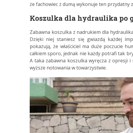
że fachowiec z dumą wykonuje ten przydatny 
Koszulka dla hydraulika po 
Zabawna koszulka z nadrukiem dla hydraulika
Dzięki niej staniesz się gwiazdą każdej im
pokazują, że właściciel ma duże poczucie hu
całkiem sporo, jednak nie każdy potrafi tak br
A taka zabawna koszulka wyręcza z opresji i 
wyższe notowania w towarzystwie.