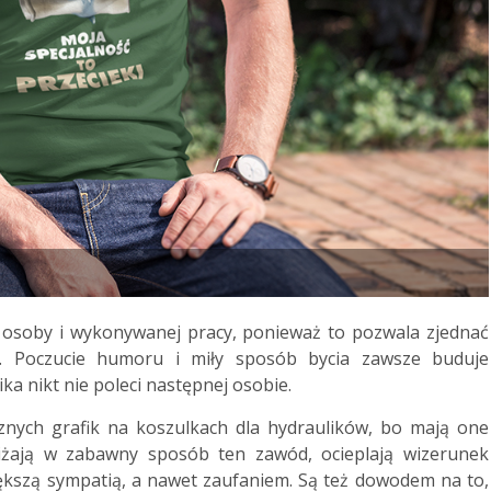
 osoby i wykonywanej pracy, ponieważ to pozwala zjednać
w. Poczucie humoru i miły sposób bycia zawsze buduje
a nikt nie poleci następnej osobie.
znych grafik na koszulkach dla hydraulików, bo mają one
liżają w zabawny sposób ten zawód, ocieplają wizerunek
większą sympatią, a nawet zaufaniem. Są też dowodem na to,