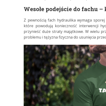
Wesołe podejście do fachu – 
Z pewnością fach hydraulika wymaga sporej 
które powodują konieczność interwencji hy
przynieść duże straty majątkowe. W wielu pr
problemu i tężyzna fizyczna do usunięcia przec