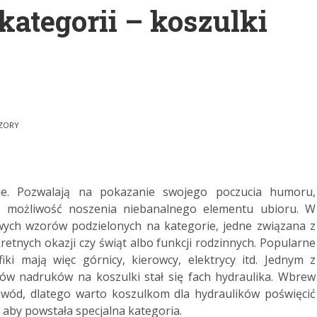
ategorii – koszulki
WZORY
e. Pozwalają na pokazanie swojego poczucia humoru,
ą możliwość noszenia niebanalnego elementu ubioru. W
wych wzorów podzielonych na kategorie, jedne związana z
tnych okazji czy świąt albo funkcji rodzinnych.
Popularne
ki mają więc górnicy, kierowcy, elektrycy itd. Jednym z
ów nadruków na koszulki stał się fach hydraulika. Wbrew
wód, dlatego warto koszulkom dla hydraulików poświęcić
 aby powstała specjalna kategoria.