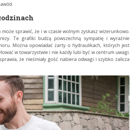
zawód.
godzinach
 może sprawić, że i w czasie wolnym zyskasz wizerunkowo.
prezy. Te grafiki budzą powszechną sympatię i wyraźnie
moru. Można opowiadać żarty o hydraulikach, których jest
ylować w towarzystwie i nie każdy lubi być w centrum uwagi.
sprawia, że nieśmiały gość nabiera odwagi i szybko zalicza