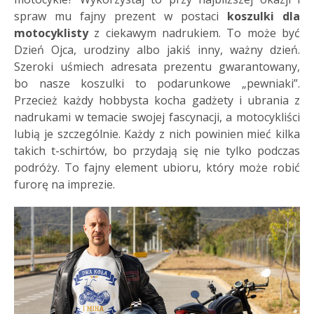
spraw mu fajny prezent w postaci
koszulki dla
motocyklisty
z ciekawym nadrukiem. To może być
Dzień Ojca, urodziny albo jakiś inny, ważny dzień.
Szeroki uśmiech adresata prezentu gwarantowany,
bo nasze koszulki to podarunkowe „pewniaki”.
Przecież każdy hobbysta kocha gadżety i ubrania z
nadrukami w temacie swojej fascynacji, a motocykliści
lubią je szczególnie. Każdy z nich powinien mieć kilka
takich t-schirtów, bo przydają się nie tylko podczas
podróży. To fajny element ubioru, który może robić
furorę na imprezie.