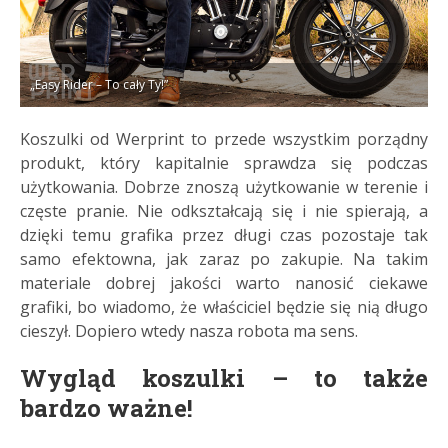
„Easy Rider – To cały Ty!”
Koszulki od Werprint to przede wszystkim porządny
produkt, który kapitalnie sprawdza się podczas
użytkowania. Dobrze znoszą użytkowanie w terenie i
częste pranie. Nie odkształcają się i nie spierają, a
dzięki temu grafika przez długi czas pozostaje tak
samo efektowna, jak zaraz po zakupie. Na takim
materiale dobrej jakości warto nanosić ciekawe
grafiki, bo wiadomo, że właściciel będzie się nią długo
cieszył. Dopiero wtedy nasza robota ma sens.
Wygląd koszulki – to także
bardzo ważne!