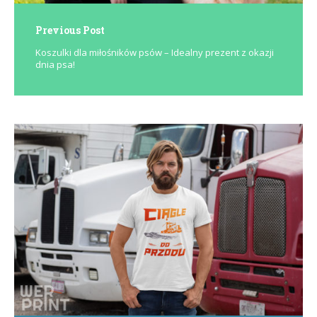
Previous Post
Koszulki dla miłośników psów – Idealny prezent z okazji
dnia psa!