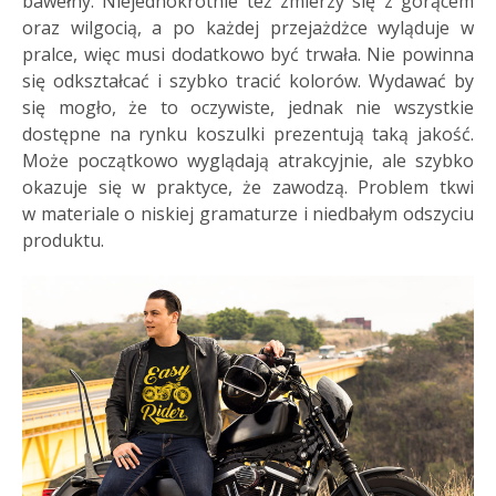
bawełny. Niejednokrotnie też zmierzy się z gorącem
oraz wilgocią, a po każdej przejażdżce wyląduje w
pralce, więc musi dodatkowo być trwała. Nie powinna
się odkształcać i szybko tracić kolorów. Wydawać by
się mogło, że to oczywiste, jednak nie wszystkie
dostępne na rynku koszulki prezentują taką jakość.
Może początkowo wyglądają atrakcyjnie, ale szybko
okazuje się w praktyce, że zawodzą. Problem tkwi
w materiale o niskiej gramaturze i niedbałym odszyciu
produktu.