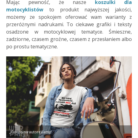
Mając pewność, że nasze
koszulki dla
motocyklistów
to produkt najwyższej jakości,
możemy ze spokojem oferować wam warianty z
przeróżnymi nadrukami. To ciekawe grafiki i teksty
osadzone w motocyklowej tematyce. Śmieszne,
zadziorne, czasem groźne, czasem z przesłaniem albo
po prostu tematyczne.
„Odrobina autoreklamy”