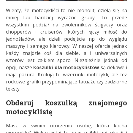
Wiemy, że motocykliści to nie monolit, dzielą się na
mniej lub bardziej wyraźne grupy. To przede
wszystkim podział na zwolenników ścigaczy oraz
chopperów i cruiserów, których łączy miłość do
jednośladów, ale dzieli podejście np. do wyglądu
maszyny i samego kierowcy. W naszej ofercie jednak
każdy znajdzie coś dla siebie, a i uniwersalnych
wzorów jest całkiem sporo. Niezależnie jednak od
opcji, nasze
koszulki dla motocyklistów
są ciekawe i
mają pazura. Królują tu wizerunki motocykli, ale też
rockowe grafiki przypominające tatuaże czy zadziorne
teksty.
Obdaruj koszulką znajomego
motocyklistę
Masz w swoim otoczeniu osobę, która kocha
motocykle? Wykorzystaj to przy najbliższej okazji i