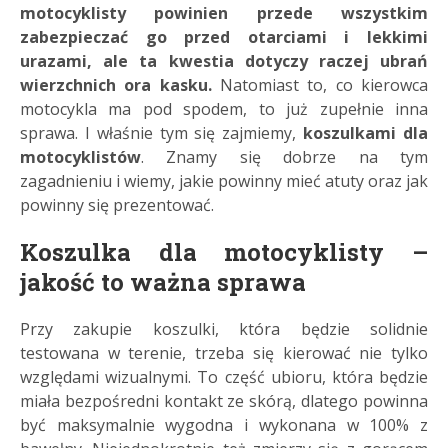
motocyklisty powinien przede wszystkim
zabezpieczać go przed otarciami i lekkimi
urazami, ale ta kwestia dotyczy raczej ubrań
wierzchnich ora kasku.
Natomiast to, co kierowca
motocykla ma pod spodem, to już zupełnie inna
sprawa. I właśnie tym się zajmiemy,
koszulkami dla
motocyklistów
. Znamy się dobrze na tym
zagadnieniu i wiemy, jakie powinny mieć atuty oraz jak
powinny się prezentować.
Koszulka dla motocyklisty –
jakość to ważna sprawa
Przy zakupie koszulki, która będzie solidnie
testowana w terenie, trzeba się kierować nie tylko
względami wizualnymi. To część ubioru, która będzie
miała bezpośredni kontakt ze skórą, dlatego powinna
być maksymalnie wygodna i wykonana w 100% z