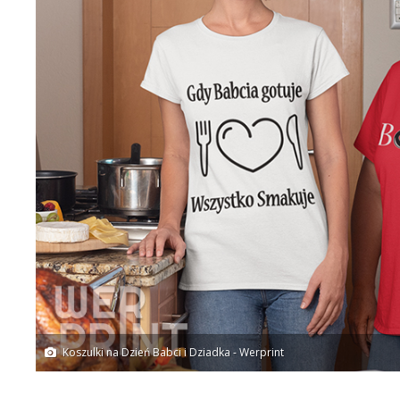
Koszulki na Dzień Babci i Dziadka - Werprint