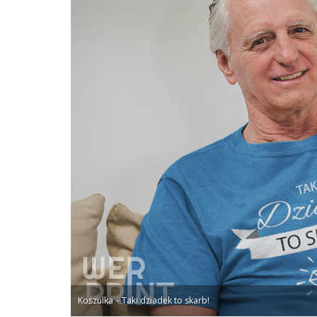
Koszulka – Taki dziadek to skarb!