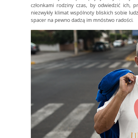
członkami rodziny czas, by odwiedzić ich, 
niezwykły klimat wspólnoty bliskich sobie lud
spacer na pewno dadzą im mnóstwo radości.