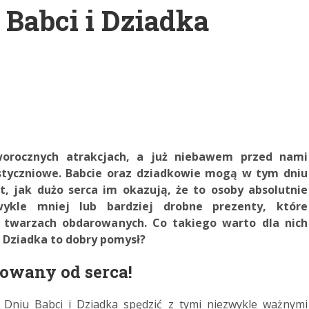
 Babci i Dziadka
orocznych atrakcjach, a już niebawem przed nami
styczniowe. Babcie oraz dziadkowie mogą w tym dniu
t, jak dużo serca im okazują, że to osoby absolutnie
wykle mniej lub bardziej drobne prezenty, które
 twarzach obdarowanych. Co takiego warto dla nich
i Dziadka to dobry pomysł?
owany od serca!
Dniu Babci i Dziadka spędzić z tymi niezwykle ważnymi