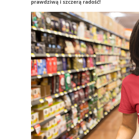
prawdziwą i szczerą radość!