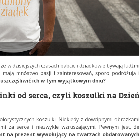
e w dzisiejszych czasach babcie i dziadkowie bywają ludźmi
m, mają mnóstwo pasji i zainteresowań, sporo podróżują i
uszczęśliwić ich w tym wyjątkowym dniu?
ki od serca, czyli koszulki na Dzień
olorystycznych koszulki. Niekiedy z dowcipnymi obrazkami
mi za serce i niezwykle wzruszającymi. Pewnym jest, że
tent na prezent wywołujący na twarzach obdarowanych