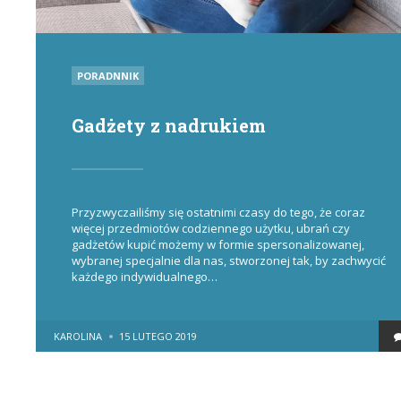
POSTED
PORADNNIK
IN
Gadżety z nadrukiem
Przyzwyczailiśmy się ostatnimi czasy do tego, że coraz
więcej przedmiotów codziennego użytku, ubrań czy
gadżetów kupić możemy w formie spersonalizowanej,
wybranej specjalnie dla nas, stworzonej tak, by zachwycić
każdego indywidualnego…
POSTED
KAROLINA
15 LUTEGO 2019
BY