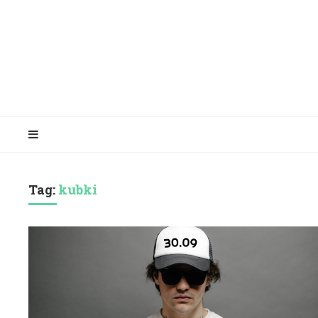
Tag:
kubki