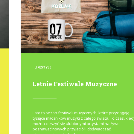
POSTED
LIFESTYLE
IN
Letnie Festiwale Muzyczne
Lato to sezon festiwali muzycznych, które przyciągają
tysiące miłośników muzyki z całego świata. To czas, kied
można cieszyć się ulubionymi artystami na żywo,
poznawać nowych przyjaciół i doświadczać