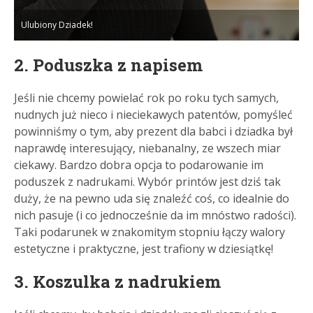
Ulubiony Dziadek!
2. Poduszka z napisem
Jeśli nie chcemy powielać rok po roku tych samych,
nudnych już nieco i nieciekawych patentów, pomyśleć
powinniśmy o tym, aby prezent dla babci i dziadka był
naprawdę interesujący, niebanalny, ze wszech miar
ciekawy. Bardzo dobra opcja to podarowanie im
poduszek z nadrukami. Wybór printów jest dziś tak
duży, że na pewno uda się znaleźć coś, co idealnie do
nich pasuje (i co jednocześnie da im mnóstwo radości).
Taki podarunek w znakomitym stopniu łączy walory
estetyczne i praktyczne, jest trafiony w dziesiątkę!
3. Koszulka z nadrukiem