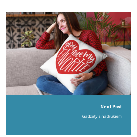
Next Post
Gadżety z nadrukiem