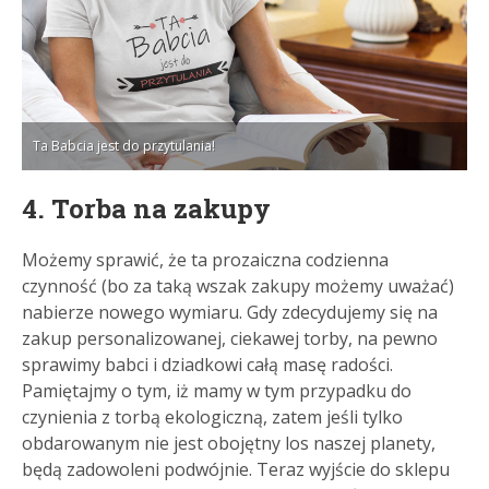
Ta Babcia jest do przytulania!
4. Torba na zakupy
Możemy sprawić, że ta prozaiczna codzienna
czynność (bo za taką wszak zakupy możemy uważać)
nabierze nowego wymiaru. Gdy zdecydujemy się na
zakup personalizowanej, ciekawej torby, na pewno
sprawimy babci i dziadkowi całą masę radości.
Pamiętajmy o tym, iż mamy w tym przypadku do
czynienia z torbą ekologiczną, zatem jeśli tylko
obdarowanym nie jest obojętny los naszej planety,
będą zadowoleni podwójnie. Teraz wyjście do sklepu