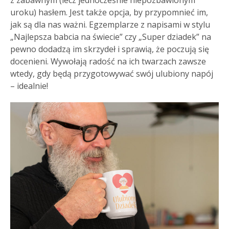
uroku) hasłem. Jest także opcja, by przypomnieć im,
jak są dla nas ważni. Egzemplarze z napisami w stylu
„Najlepsza babcia na świecie” czy „Super dziadek” na
pewno dodadzą im skrzydeł i sprawią, że poczują się
docenieni. Wywołają radość na ich twarzach zawsze
wtedy, gdy będą przygotowywać swój ulubiony napój
– idealnie!