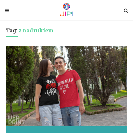
Tag:
z nadrukiem