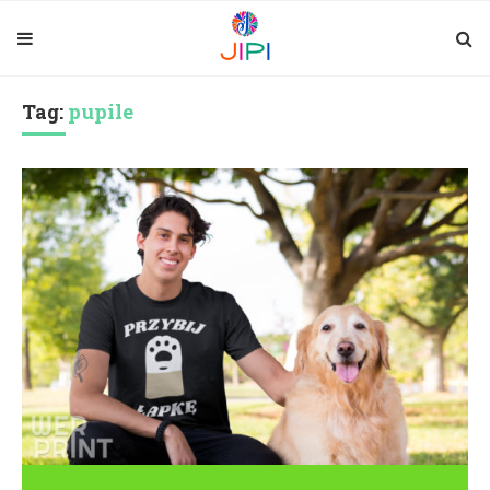
Tag:
pupile